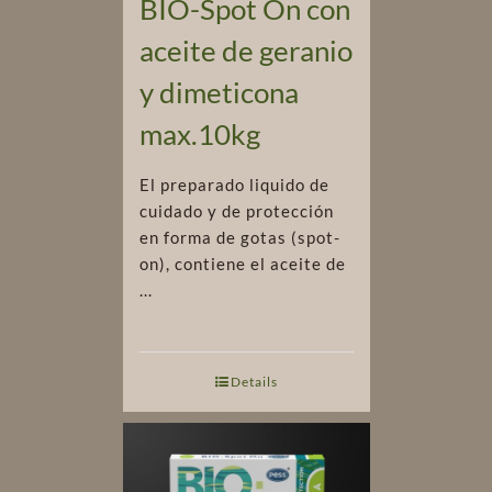
BIO-Spot On con
aceite de geranio
y dimeticona
max.10kg
El preparado liquido de
cuidado y de protección
en forma de gotas (spot-
on), contiene el aceite de
...
Details