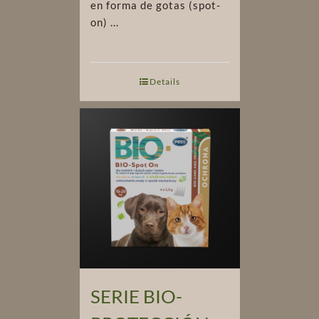
en forma de gotas (spot-
on) ...
Details
SERIE BIO-