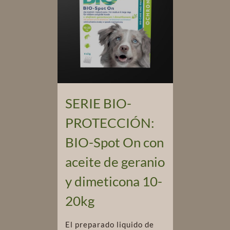
SERIE BIO-
PROTECCIÓN:
BIO-Spot On con
aceite de geranio
y dimeticona 10-
20kg
El preparado liquido de