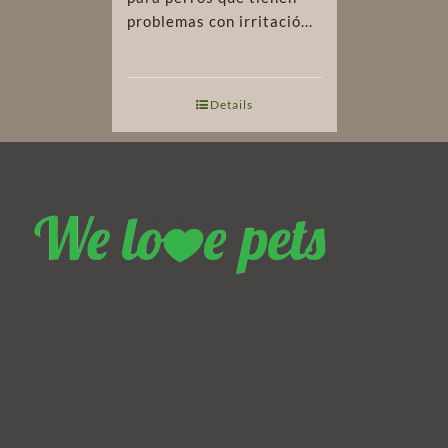
problemas con irritació...
Details