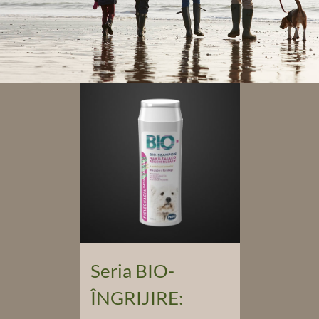
Seria BIO-
ÎNGRIJIRE: