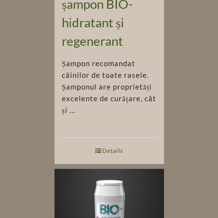
șampon BIO-
hidratant și
regenerant
Șampon recomandat
câinilor de toate rasele.
Șamponul are proprietăți
excelente de curățare, cât
și ...
Details