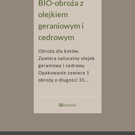
BIO-obroża z
olejkiem
geraniowym i
cedrowym
Obroża dla kotów.
Zawiera naturalny olejek
geraniowy i cedrowy.
Opakowanie zawiera 1
obrożę o długości 35...
Details