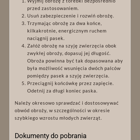
Wyjmij obrożę z torebki bezpośrednio
przed zastosowaniem.
Usuń zabezpieczenie i rozwiń obrożę.
Trzymając obrożę za dwa końce,
kilkakrotnie, energicznym ruchem
naciągnij pasek.
Załóż obrożę na szyję zwierzęcia obok
zwykłej obroży, dopasuj jej długość.
Obroża powinna być tak dopasowana aby
była możliwość wsunięcia dwóch palców
pomiędzy pasek a szyję zwierzęcia.
Przeciągnij końcówkę przez zapięcie.
Odetnij za długi koniec paska.
Należy okresowo sprawdzać i dostosowywać
obwód obroży, w szczególności w okresie
szybkiego wzrostu młodych zwierząt.
Dokumenty do pobrania