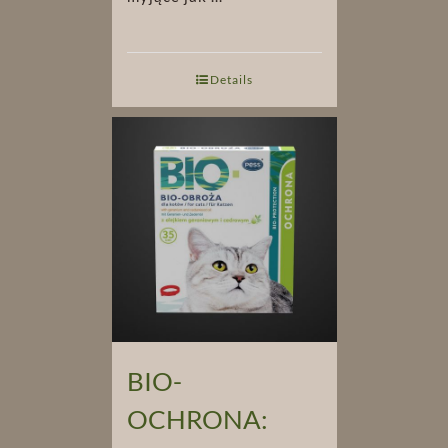
Details
BIO-
OCHRONA: