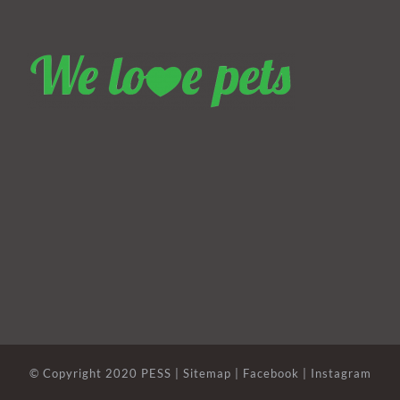
© Copyright 2020 PESS |
Sitemap
| Facebook | Instagram