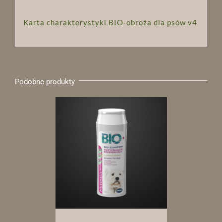
Karta charakterystyki BIO-obroża dla psów v4
Podobne produkty