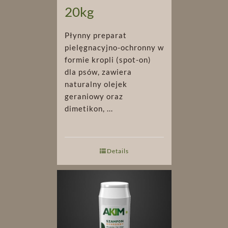
20kg
Płynny preparat
pielęgnacyjno-ochronny w
formie kropli (spot-on)
dla psów, zawiera
naturalny olejek
geraniowy oraz
dimetikon, ...
Details