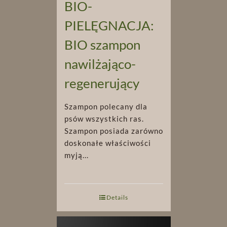
BIO-
PIELĘGNACJA:
BIO szampon
nawilżająco-
regenerujący
Szampon polecany dla
psów wszystkich ras.
Szampon posiada zarówno
doskonałe właściwości
myją...
Details