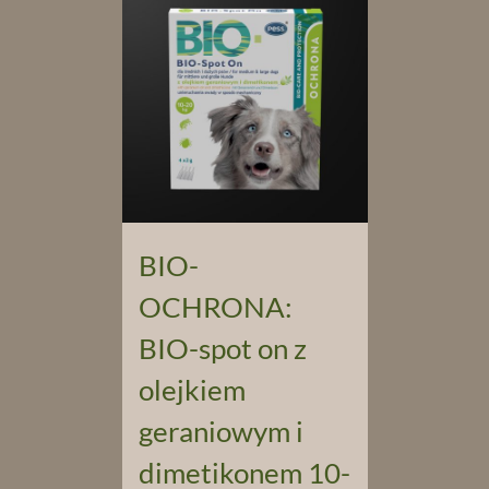
BIO-
OCHRONA:
BIO-spot on z
olejkiem
geraniowym i
dimetikonem 10-