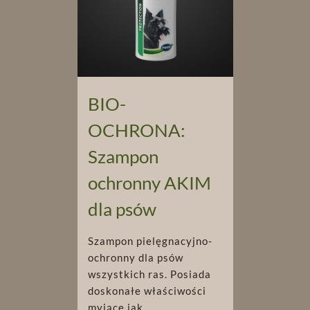
BIO-
OCHRONA:
Szampon
ochronny AKIM
dla psów
Szampon pielęgnacyjno-
ochronny dla psów
wszystkich ras. Posiada
doskonałe właściwości
myjące jak ...