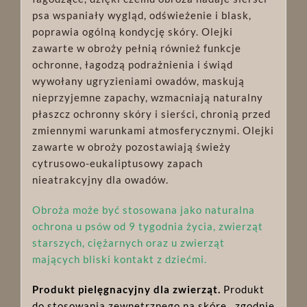
psa wspaniały wygląd, odświeżenie i blask,
poprawia ogólną kondycję skóry. Olejki
zawarte w obroży pełnią również funkcje
ochronne, łagodzą podrażnienia i świąd
wywołany ugryzieniami owadów, maskują
nieprzyjemne zapachy, wzmacniają naturalny
płaszcz ochronny skóry i sierści, chronią przed
zmiennymi warunkami atmosferycznymi. Olejki
zawarte w obroży pozostawiają świeży
cytrusowo-eukaliptusowy zapach
nieatrakcyjny dla owadów.
Obroża może być stosowana jako naturalna
ochrona u psów od 9 tygodnia życia, zwierząt
starszych, ciężarnych oraz u zwierząt
mających bliski kontakt z dziećmi.
Produkt pielęgnacyjny dla zwierząt.
Produkt
do stosowania zewnętrznego na skórę, zgodnie