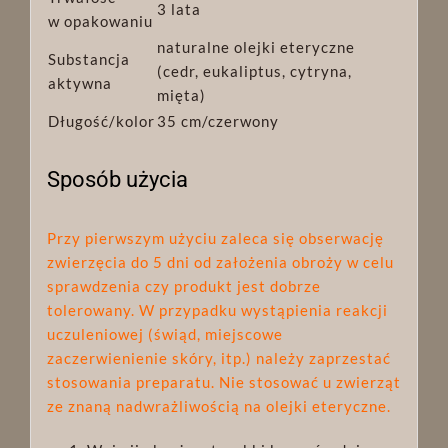
3 lata
w opakowaniu
naturalne olejki eteryczne
Substancja
(cedr, eukaliptus, cytryna,
aktywna
mięta)
Długość/kolor
35 cm/czerwony
Sposób użycia
Przy pierwszym użyciu zaleca się obserwację
zwierzęcia do 5 dni od założenia obroży w celu
sprawdzenia czy produkt jest dobrze
tolerowany. W przypadku wystąpienia reakcji
uczuleniowej (świąd, miejscowe
zaczerwienienie skóry, itp.) należy zaprzestać
stosowania preparatu. Nie stosować u zwierząt
ze znaną nadwrażliwością na olejki eteryczne.